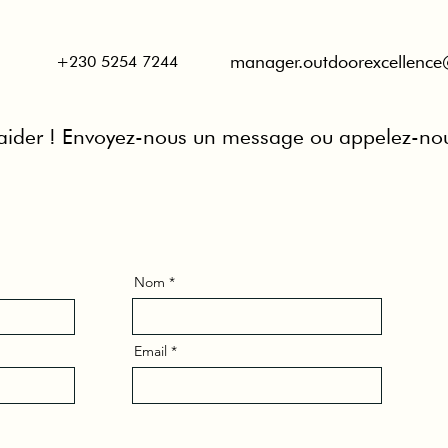
manager.outdoorexcellenc
+230 5254 7244
aider ! Envoyez-nous un message ou appelez-no
Nom
Email