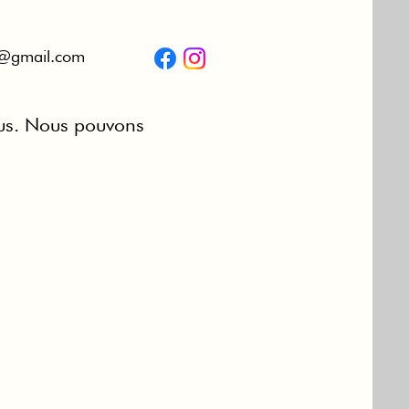
e@gmail.com
us. Nous pouvons